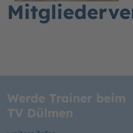
Mitgliederv
Werde Trainer beim
TV Dülmen