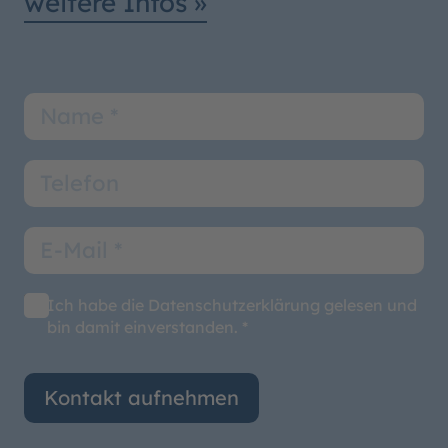
weitere Infos »
Ich habe die Datenschutzerklärung gelesen und
bin damit einverstanden. *
Kontakt aufnehmen