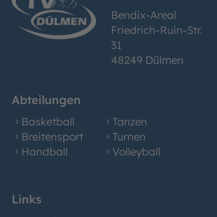
Management Platform
&
eRecht24
Bendix-Areal
Friedrich-Ruin-Str.
31
48249 Dülmen
Abteilungen
Basketball
Tanzen
Breitensport
Turnen
Handball
Volleyball
Links