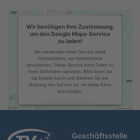
Wir benötigen Ihre Zustimmung,
um den Google Maps-Service
zu laden!
Wir verwenden einen Service eines
Drittanbieters, um Karteninhalte
einzubetten. Dieser Service kann Daten zu
Ihren Aktivitäten sammeln. Bitte lesen Sie
die Details durch und stimmen Sie der
Nutzung des Service zu, um diese Karte
anzuzeigen.
Mehr Informationen
Akzeptieren
Geschäftsstelle
powered by
Usercentrics Consent