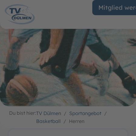
Mitglied we
Du bist hier:
TV Dülmen
/
Sportangebot
/
Basketball
/
Herren