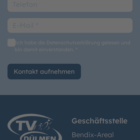
Ich habe die Datenschutzerklärung gelesen und
bin damit einverstanden. *
Kontakt aufnehmen
Geschäftsstelle
Bendix-Areal