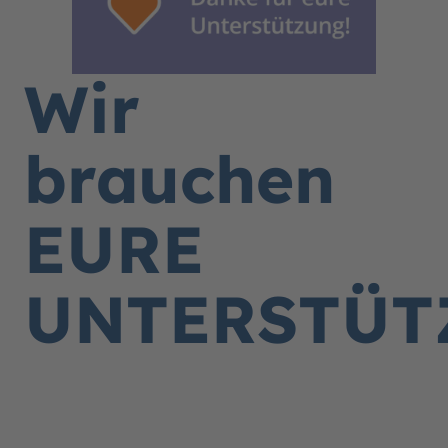
Wir
brauchen
EURE
UNTERSTÜT