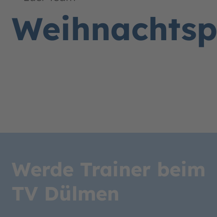
Weihnachts
Werde Trainer beim
TV Dülmen