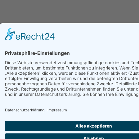
So erreichst du uns: