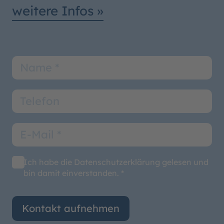
weitere Infos »
Ich habe die Datenschutzerklärung gelesen und
bin damit einverstanden. *
Kontakt aufnehmen