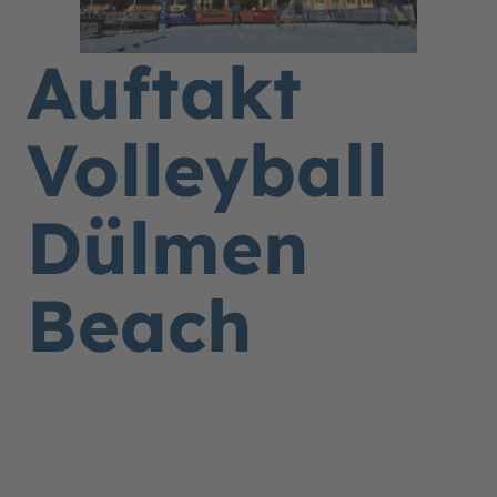
Auftakt
Volleyball
Dülmen
Beach