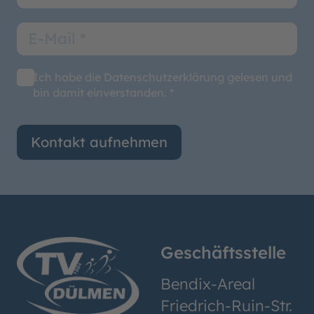
Ich habe die Datenschutzerklärung gelesen und
bin damit einverstanden. *
Kontakt aufnehmen
Geschäftsstelle
Bendix-Areal
Friedrich-Ruin-Str.