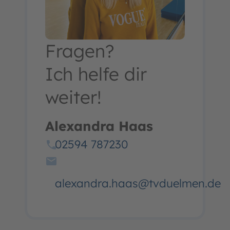
Fragen?
Ich helfe dir
weiter!
Alexandra Haas
02594 787230
alexandra.haas@tvduelmen.de