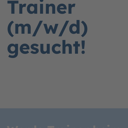
Trainer
(m/w/d)
gesucht!