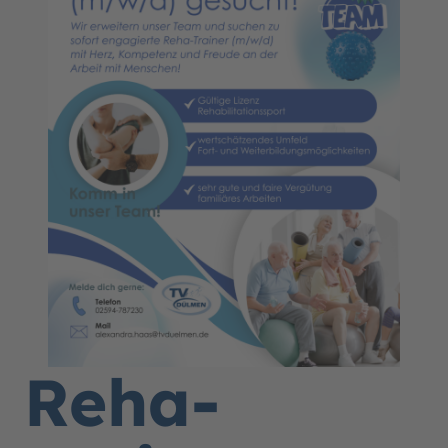
Reha-